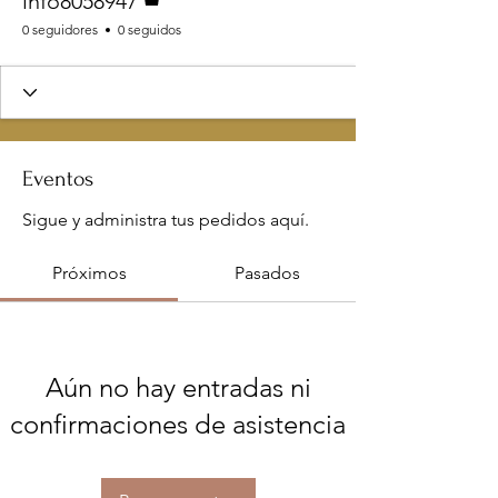
info8058947
0 seguidores
0 seguidos
Eventos
Sigue y administra tus pedidos aquí.
Próximos
Pasados
Aún no hay entradas ni
confirmaciones de asistencia