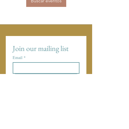
Buscar eventos
Join our mailing list
Email
*
Subscribe
I want to subscribe to your 
mailing list.