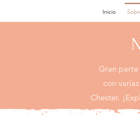
Inicio
Sobr
N
Gran parte
con
varias
Chester.
¡Exp