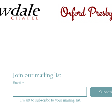
Join our mailing list
Email
*
Subscr
I want to subscribe to your mailing list.