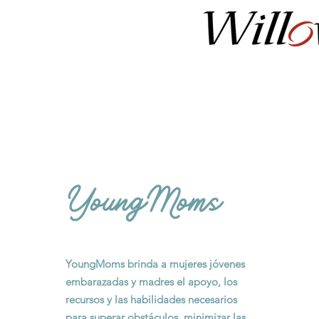
YoungMoms brinda a mujeres jóvenes
embarazadas y madres el apoyo, los
recursos y las habilidades necesarios
para superar obstáculos, minimizar las