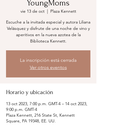
YoungMoms
vie 13 de oct
  |  
Plaza Kennett
Escuche a la invitada especial y autora Liliana
Velásquez y disfrute de una noche de vino y
aperitivos en la nueva azotea de la
Biblioteca Kennett.
La inscripción está cerrada
Ver otros eventos
Horario y ubicación
13 oct 2023, 7:00 p.m. GMT-4 – 14 oct 2023,
9:00 p.m. GMT-4
Plaza Kennett, 216 State St, Kennett
Square, PA 19348, EE. UU.